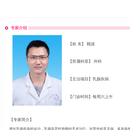
专家介绍
【姓 名】 顾波
【所属科室】 外科
【主治项目】乳腺疾病
【门诊时间】每周六上午
【专家简介】
擅长乳腺疾病的诊治，乳腺良恶性肿瘤的手术治疗。对普外科常见病、多发病有