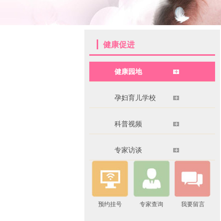
健康促进
健康园地
孕妇育儿学校
科普视频
专家访谈
预约挂号
专家查询
我要留言