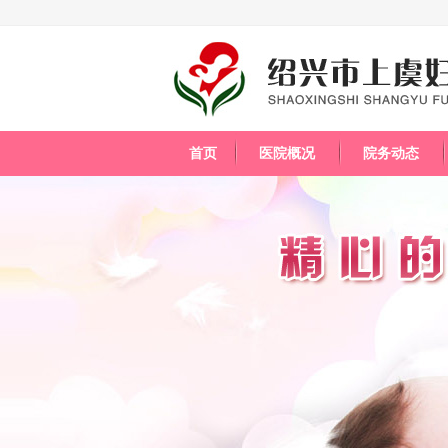
首页
医院概况
院务动态