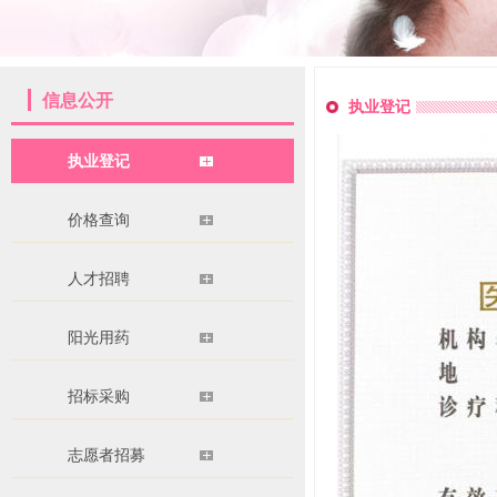
信息公开
执业登记
执业登记
价格查询
人才招聘
阳光用药
招标采购
志愿者招募