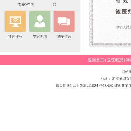
专家咨询
预约挂号
专家查询
我要留言
返回首页
医院概况
网
|
|
网站
地址： 浙江省绍兴市
请采用IE6 以上版本以1024×768模式浏览 备案