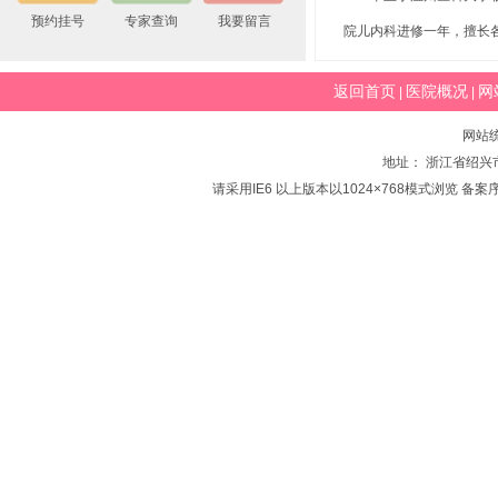
预约挂号
专家查询
我要留言
院儿内科进修一年，擅长
返回首页
医院概况
网
|
|
网站
地址： 浙江省绍兴市
请采用IE6 以上版本以1024×768模式浏览 备案