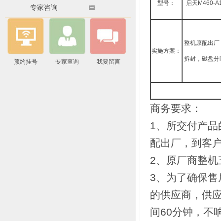
型号：
启天M460-A1
专家咨询
整机原配出厂
实施方案：
拆封，磁盘分
预约挂号
专家查询
我要留言
商务要求：
1、所交付产
配出厂，到客
2、原厂商整机
3、为了确保
的供应商，供应
间60分钟，不