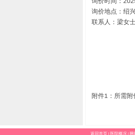
询价时间：20
询价地点：绍
联系人：梁女士 联
附件1：所需附件
返回首页
医院概况
网
|
|