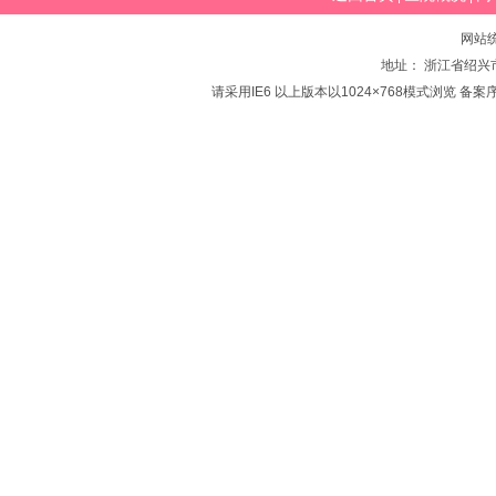
网站
地址： 浙江省绍兴市
请采用IE6 以上版本以1024×768模式浏览 备案