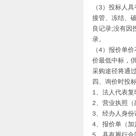
（3）投标人
接管、冻结、
良记录;没有因
录。
（4）报价单
价最低中标，
采购途径将通
四、询价时投
1、法人代表复
2、营业执照（
3、经办人身份
4、报价单（加
5、具有履行