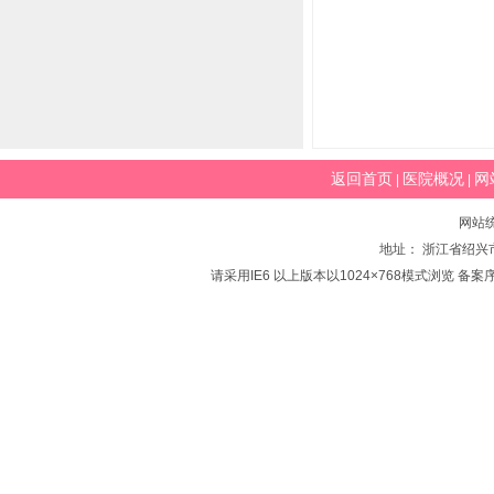
返回首页
医院概况
网
|
|
网站
地址： 浙江省绍兴市
请采用IE6 以上版本以1024×768模式浏览 备案