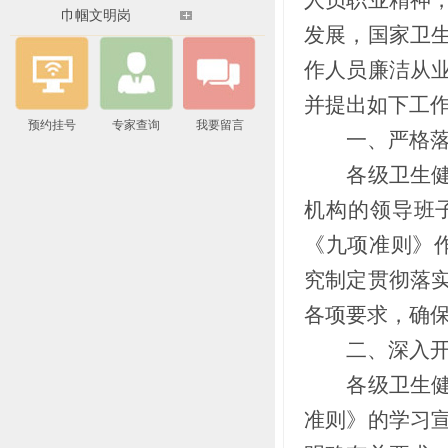
巾帼文明岗
发展，国家卫
作人员廉洁从
并提出如下工
预约挂号
专家查询
我要留言
一、严格落
各级卫生健康
机构的领导班
《九项准则》作
究制定贯彻落
各项要求，确
二、深入开
各级卫生健康
准则》的学习