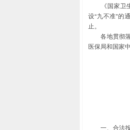
《国家卫生计
设“九不准”的
止。
各地贯彻落实
医保局和国家
一、合法按劳