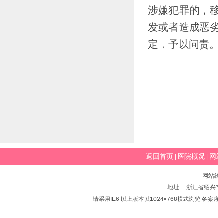
涉嫌犯罪的，
发或者造成恶
定，予以问责
返回首页
医院概况
网
|
|
网站
地址： 浙江省绍兴市
请采用IE6 以上版本以1024×768模式浏览 备案