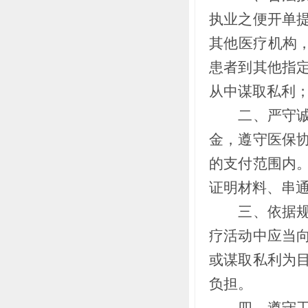
执业之便开单
其他医疗机构，
患者到其他指
从中谋取私利
二、严守诚信
金，遵守医保
的支付范围内
证明材料、串
三、依据规范
疗活动中应当
或谋取私利为
负担。
四、遵守工作